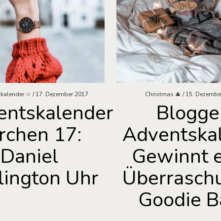
kalender ☆
17. Dezember 2017
Christmas 🎄
15. Dezembe
entskalender
Blogge
rchen 17:
Adventskal
Daniel
Gewinnt 
ington Uhr
Überrasch
Goodie B