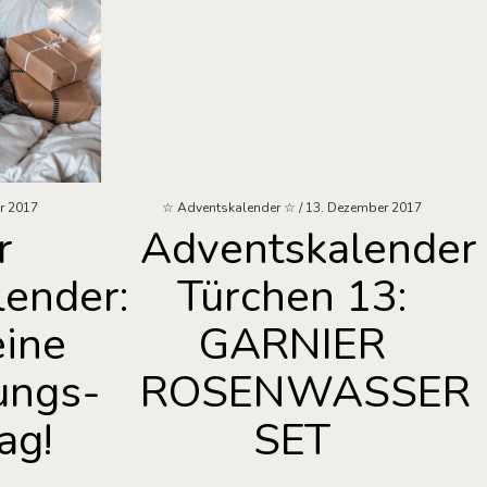
r 2017
☆ Adventskalender ☆
13. Dezember 2017
r
Adventskalender
ender:
Türchen 13:
eine
GARNIER
ungs-
ROSENWASSER
ag!
SET