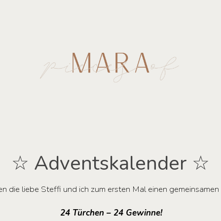
☆ Adventskalender ☆
en die liebe Steffi und ich zum ersten Mal einen gemeinsame
24 Türchen – 24 Gewinne!