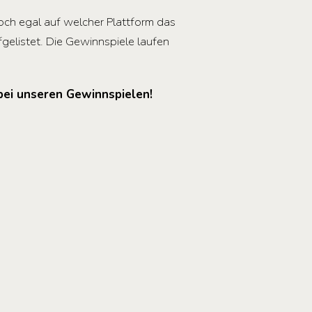
och egal auf welcher Plattform das
ufgelistet. Die Gewinnspiele laufen
bei unseren Gewinnspielen!