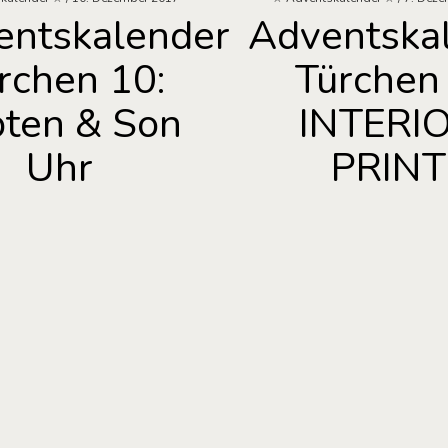
entskalender
Adventska
rchen 10:
Türchen 
ten & Son
INTERI
Uhr
PRINT