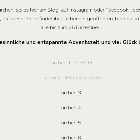
ürchen, sei es hier am Blog, auf Instagram oder Facebook. Jed
, auf dieser Seite findet ihr alle bereits geöffneten Türchen a
alle bis zum 25.Dezember!
sinnliche und entspannte Adventszeit und viel Glück 
Türchen 1: PURELEI
Türchen 2: THOMAS SABO
Türchen 3:
Türchen 4:
Türchen 5:
Türchen 6: