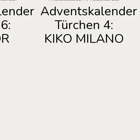
lender
Adventskalender
6:
Türchen 4:
OR
KIKO MILANO