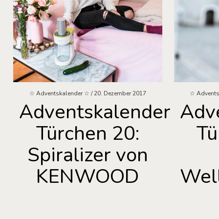
☆ Adventskalender ☆
20. Dezember 2017
☆ Advents
Adventskalender
Adv
Türchen 20:
Tü
Spiralizer von
KENWOOD
Well