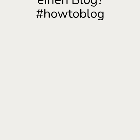
einen Blog?
#howtoblog