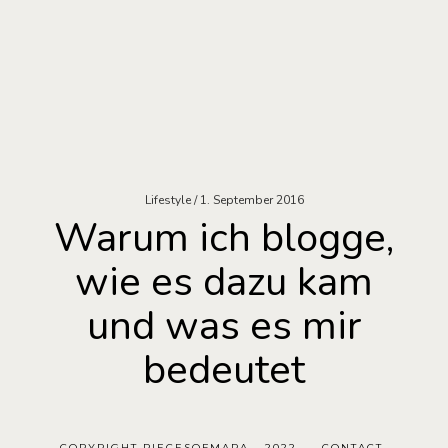
Lifestyle
1. September 2016
Warum ich blogge,
wie es dazu kam
und was es mir
bedeutet
COPYRIGHT PIECESOFMARA - 2022
CONTACT