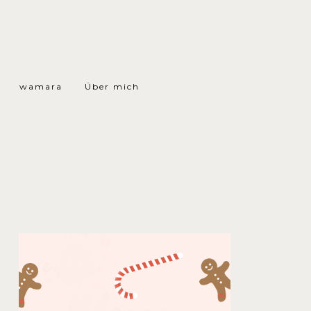
wamara
Über mich