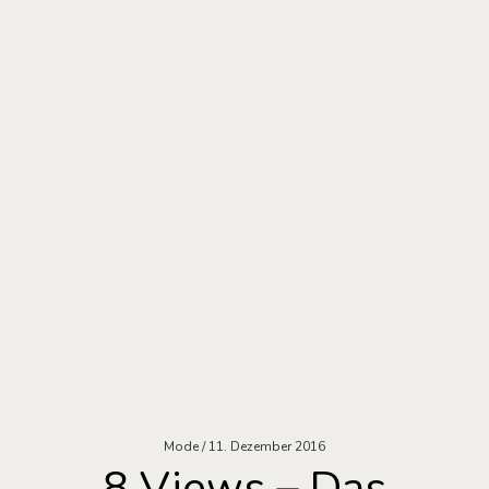
Mode
11. Dezember 2016
8 Views – Das