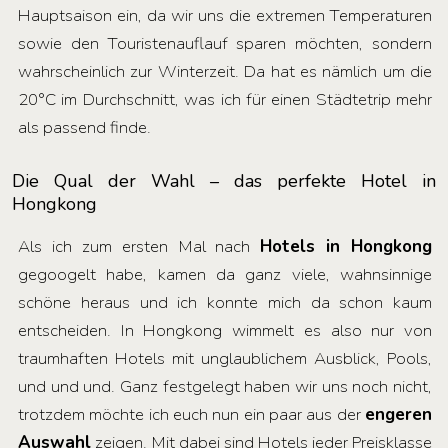
Hauptsaison ein, da wir uns die extremen Temperaturen
sowie den Touristenauflauf sparen möchten, sondern
wahrscheinlich zur Winterzeit. Da hat es nämlich um die
20°C im Durchschnitt, was ich für einen Städtetrip mehr
als passend finde.
Die Qual der Wahl – das perfekte Hotel in
Hongkong
Als ich zum ersten Mal nach
Hotels in Hongkong
gegoogelt habe, kamen da ganz viele, wahnsinnige
schöne heraus und ich konnte mich da schon kaum
entscheiden. In Hongkong wimmelt es also nur von
traumhaften Hotels mit unglaublichem Ausblick, Pools,
und und und. Ganz festgelegt haben wir uns noch nicht,
trotzdem möchte ich euch nun ein paar aus der
engeren
Auswahl
zeigen. Mit dabei sind Hotels jeder Preisklasse