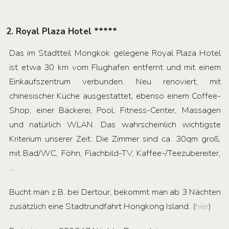
2. Royal Plaza Hotel *****
Das im Stadtteil Mongkok gelegene Royal Plaza Hotel
ist etwa 30 km vom Flughafen entfernt und mit einem
Einkaufszentrum verbunden. Neu renoviert, mit
chinesischer Küche ausgestattet, ebenso einem Coffee-
Shop, einer Bäckerei, Pool, Fitness-Center, Massagen
und natürlich WLAN. Das wahrscheinlich wichtigste
Kriterium unserer Zeit. Die Zimmer sind ca. 30qm groß,
mit Bad/WC, Föhn, Flachbild-TV, Kaffee-/Teezubereiter,
…
Bucht man z.B. bei Dertour, bekommt man ab 3 Nächten
zusätzlich eine Stadtrundfahrt Hongkong Island. (
hier
)