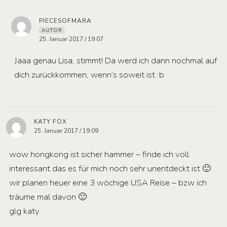
PIECESOFMARA
AUTOR
25. Januar 2017 / 19:07
Jaaa genau Lisa, stimmt! Da werd ich dann nochmal auf
dich zurückkommen, wenn’s soweit ist :b
KATY FOX
25. Januar 2017 / 19:09
wow hongkong ist sicher hammer – finde ich voll
interessant das es für mich noch sehr unentdeckt ist 🙂
wir planen heuer eine 3 wöchige USA Reise – bzw ich
träume mal davon 🙂
glg katy