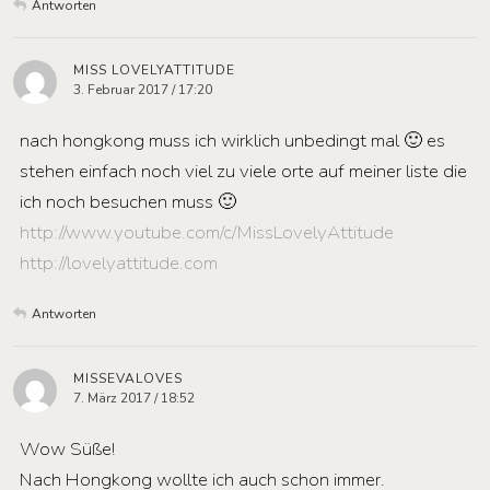
Antworten
MISS LOVELYATTITUDE
3. Februar 2017 / 17:20
nach hongkong muss ich wirklich unbedingt mal 🙂 es
stehen einfach noch viel zu viele orte auf meiner liste die
ich noch besuchen muss 🙂
http://www.youtube.com/c/MissLovelyAttitude
http://lovelyattitude.com
Antworten
MISSEVALOVES
7. März 2017 / 18:52
Wow Süße!
Nach Hongkong wollte ich auch schon immer.