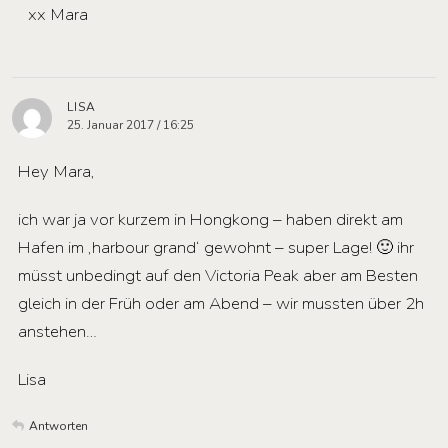
xx Mara
LISA
25. Januar 2017 / 16:25
Hey Mara,
ich war ja vor kurzem in Hongkong – haben direkt am
Hafen im ‚harbour grand‘ gewohnt – super Lage! 🙂 ihr
müsst unbedingt auf den Victoria Peak aber am Besten
gleich in der Früh oder am Abend – wir mussten über 2h
anstehen…
Lisa
Antworten