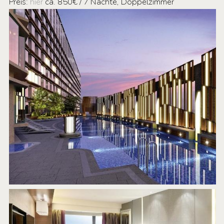
Preis:
hier
ca. 850€ / 7 Nächte, Doppelzimmer