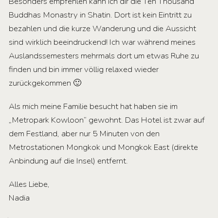
Besonders empfehlen kann ich dir die Ten Thousand
Buddhas Monastry in Shatin. Dort ist kein Eintritt zu
bezahlen und die kurze Wanderung und die Aussicht
sind wirklich beeindruckend! Ich war während meines
Auslandssemesters mehrmals dort um etwas Ruhe zu
finden und bin immer völlig relaxed wieder
zurückgekommen 🙂
Als mich meine Familie besucht hat haben sie im
„Metropark Kowloon“ gewohnt. Das Hotel ist zwar auf
dem Festland, aber nur 5 Minuten von den
Metrostationen Mongkok und Mongkok East (direkte
Anbindung auf die Insel) entfernt.
Alles Liebe,
Nadia