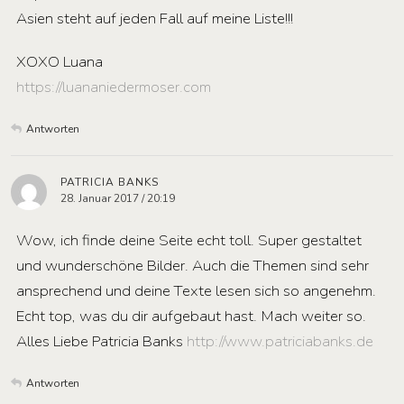
Asien steht auf jeden Fall auf meine Liste!!!
XOXO Luana
https://luananiedermoser.com
Antworten
PATRICIA BANKS
28. Januar 2017 / 20:19
Wow, ich finde deine Seite echt toll. Super gestaltet
und wunderschöne Bilder. Auch die Themen sind sehr
ansprechend und deine Texte lesen sich so angenehm.
Echt top, was du dir aufgebaut hast. Mach weiter so.
Alles Liebe Patricia Banks
http://www.patriciabanks.de
Antworten