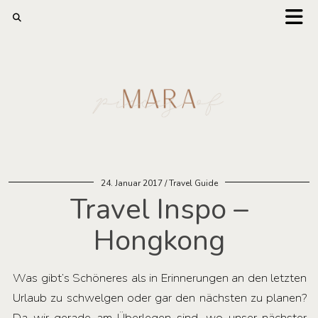
24. Januar 2017
Travel Guide
Travel Inspo –
Hongkong
Was gibt’s Schöneres als in Erinnerungen an den letzten
Urlaub zu schwelgen oder gar den nächsten zu planen?
Da wir gerade am Überlegen sind, wo unser nächster