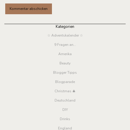
Kategorien
☆ Adventskalender ☆
9 Fragen an…
Amerika
Beauty
Blogger Tipps
Blogparade
Christmas 🎄
Deutschland
DIY
Drinks
England