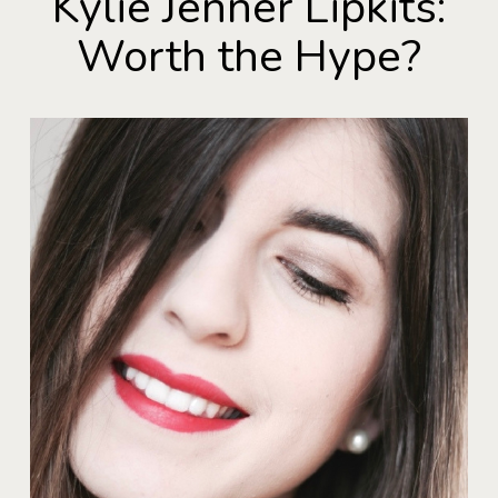
Kylie Jenner Lipkits:
Worth the Hype?