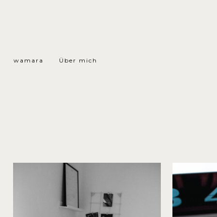
wamara
Über mich