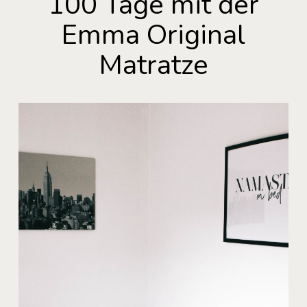
100 Tage mit der
Emma Original
Matratze