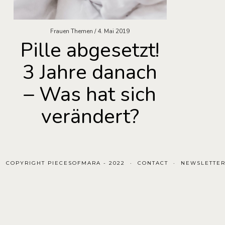
Frauen Themen
4. Mai 2019
Pille abgesetzt!
3 Jahre danach
– Was hat sich
verändert?
COPYRIGHT PIECESOFMARA - 2022
CONTACT
NEWSLETTE