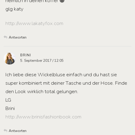
heimlich in deinen koffer 😀
glg katy
http://www.lakatyfox.com
Antworten
BRINI
5. September 2017 / 12:05
Ich liebe diese Wickelbluse einfach und du hast sie
super kombiniert mit deiner Tasche und der Hose. Finde
den Look wirklich total gelungen.
LG
Brini
http://www.brinisfashionbook.com
Antworten