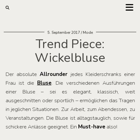
5. September 2017
Mode
Trend Piece:
Wickelbluse
Der absolute
Allrounder
jedes Kleiderschranks einer
Frau ist die
Bluse
. Die verschiedenen Ausführungen
einer Bluse – sei es elegant, klassisch, weit
ausgeschnitten oder sportlich – ermöglichen das Tragen
in jeglichen Situationen. Zur Arbeit, zum Abendessen, zu
Veranstaltungen. Die Bluse ist alltagstauglich, sowie für
schickere Anlässe geeignet. Ein
Must-have
also!