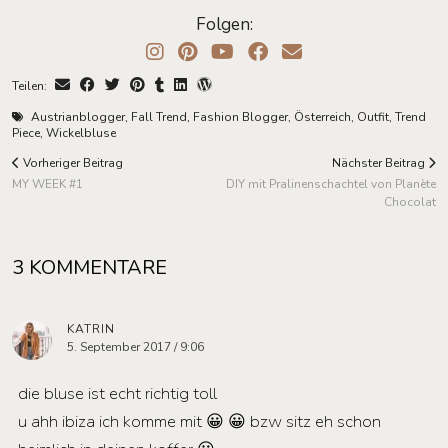
Folgen:
Teilen:
Austrianblogger
,
Fall Trend
,
Fashion Blogger
,
Österreich
,
Outfit
,
Trend
Piece
,
Wickelbluse
Vorheriger Beitrag
Nächster Beitrag
MY WEEK #1
DIY mit Pralinenschachtel von Planète
Chocolat
3 KOMMENTARE
KATRIN
5. September 2017 / 9:06
die bluse ist echt richtig toll
u ahh ibiza ich komme mit 😀 😀 bzw sitz eh schon