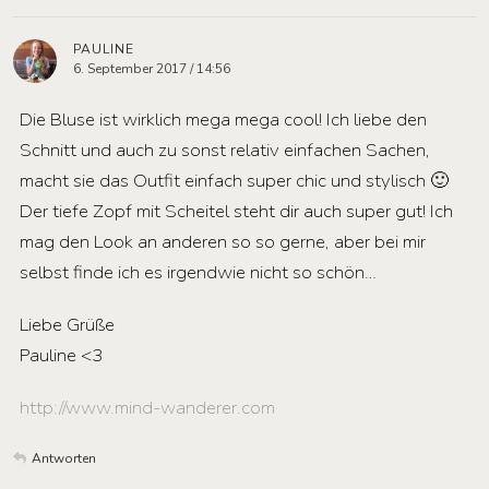
PAULINE
6. September 2017 / 14:56
Die Bluse ist wirklich mega mega cool! Ich liebe den
Schnitt und auch zu sonst relativ einfachen Sachen,
macht sie das Outfit einfach super chic und stylisch 🙂
Der tiefe Zopf mit Scheitel steht dir auch super gut! Ich
mag den Look an anderen so so gerne, aber bei mir
selbst finde ich es irgendwie nicht so schön…
Liebe Grüße
Pauline <3
http://www.mind-wanderer.com
Antworten