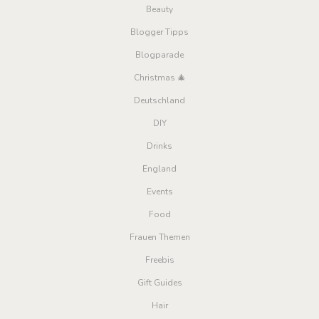
Beauty
Blogger Tipps
Blogparade
Christmas 🎄
Deutschland
DIY
Drinks
England
Events
Food
Frauen Themen
Freebis
Gift Guides
Hair