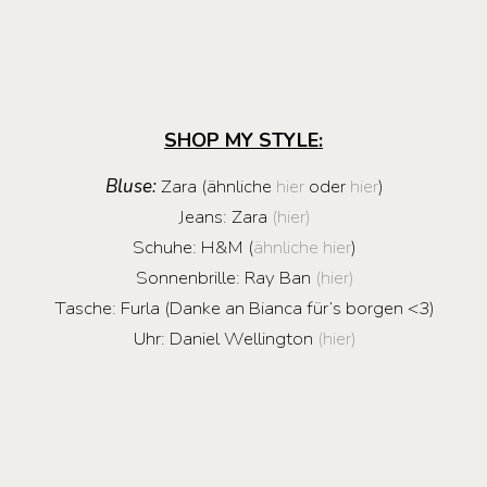
SHOP MY STYLE:
Bluse:
Zara (ähnliche
hier
oder
hier
)
Jeans: Zara
(hier)
Schuhe: H&M (
ähnliche hier
)
Sonnenbrille: Ray Ban
(hier)
Tasche: Furla (Danke an Bianca für’s borgen <3)
Uhr: Daniel Wellington
(hier)