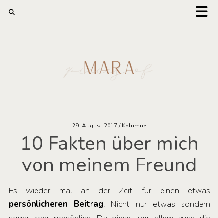
29. August 2017
Kolumne
10 Fakten über mich
von meinem Freund
Es wieder mal an der Zeit für einen etwas
persönlicheren Beitrag
. Nicht nur etwas sondern
sogar sehr persönlich. Da diese, vor allem auch die