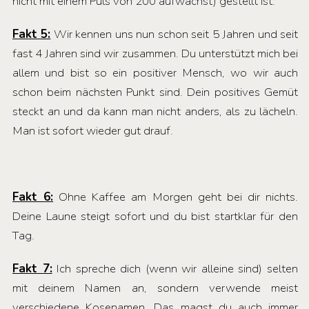
nicht mit einem Puls von 200 aufwachst) gestellt ist.
Fakt 5:
Wir kennen uns nun schon seit 5 Jahren und seit
fast 4 Jahren sind wir zusammen. Du unterstützt mich bei
allem und bist so ein positiver Mensch, wo wir auch
schon beim nächsten Punkt sind. Dein positives Gemüt
steckt an und da kann man nicht anders, als zu lächeln.
Man ist sofort wieder gut drauf.
Fakt 6:
Ohne Kaffee am Morgen geht bei dir nichts.
Deine Laune steigt sofort und du bist startklar für den
Tag.
Fakt 7:
Ich spreche dich (wenn wir alleine sind) selten
mit deinem Namen an, sondern verwende meist
verschiedene Kosenamen. Das magst du auch immer