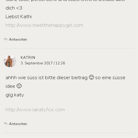
dich <3
Liebst Kathi
http://www.meetthehappygirl.com
Antworten
KATRIN
3. September 2017 / 12:26
ahhh wie süss ist bitte dieser beitrag 🙂 so eine süsse
idee 🙂
glg katy
http://www.lakatyfox.com
Antworten