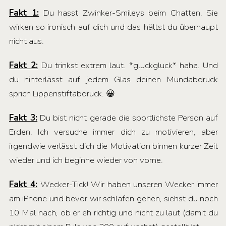
Fakt 1:
Du hasst Zwinker-Smileys beim Chatten. Sie
wirken so ironisch auf dich und das hältst du überhaupt
nicht aus.
Fakt 2:
Du trinkst extrem laut. *gluckgluck* haha. Und
du hinterlässt auf jedem Glas deinen Mundabdruck
sprich Lippenstiftabdruck. 😀
Fakt 3:
Du bist nicht gerade die sportlichste Person auf
Erden. Ich versuche immer dich zu motivieren, aber
irgendwie verlässt dich die Motivation binnen kurzer Zeit
wieder und ich beginne wieder von vorne.
Fakt 4:
Wecker-Tick! Wir haben unseren Wecker immer
am iPhone und bevor wir schlafen gehen, siehst du noch
10 Mal nach, ob er eh richtig und nicht zu laut (damit du