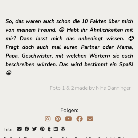
So, das waren auch schon die 10 Fakten über mich
von meinem Freund. 😛 Habt ihr Ähnlichkeiten mit
mir? Dann lasst mich das unbedingt wissen. 🙂
Fragt doch auch mal euren Partner oder Mama,
Papa, Geschwister, mit welchen Wörtern sie euch
beschreiben würden. Das wird bestimmt ein Spaß!
😛
Foto 1 & 2 made by Nina Danninger
Folgen:
Teilen: