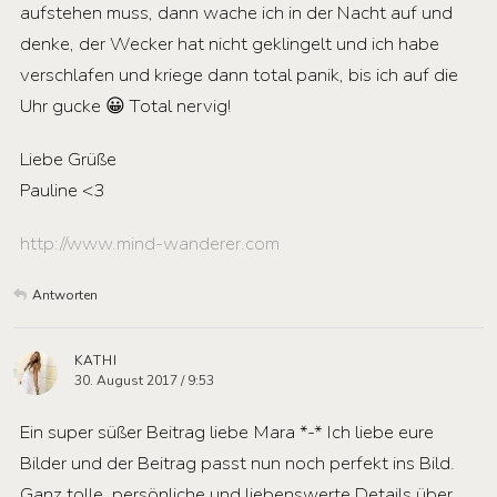
aufstehen muss, dann wache ich in der Nacht auf und
denke, der Wecker hat nicht geklingelt und ich habe
verschlafen und kriege dann total panik, bis ich auf die
Uhr gucke 😀 Total nervig!
Liebe Grüße
Pauline <3
http://www.mind-wanderer.com
Antworten
KATHI
30. August 2017 / 9:53
Ein super süßer Beitrag liebe Mara *-* Ich liebe eure
Bilder und der Beitrag passt nun noch perfekt ins Bild.
Ganz tolle, persönliche und liebenswerte Details über