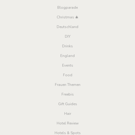
Blogparade
Christmas 🎄
Deutschland
DIY
Drinks
England
Events
Food
Frauen Themen
Freebis
Gift Guides
Hair
Hotel Review
Hotels & Spots