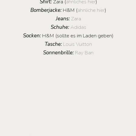
Shirt:
Zara (
ähnliches hier
)
Bomberjacke:
H&M (
ähnliche hier
)
Jeans:
Zara
Schuhe:
Adidas
Socken:
H&M (sollte es im Laden geben)
Tasche:
Louis Vuitton
Sonnenbrille:
Ray Ban