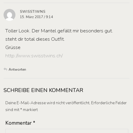
SWISSTIWNS
15. März 2017 / 9:14
Toller Look. Der Mantel gefällt mir besonders gut.
steht dir total dieses Outfit.
Grüsse
http://www.swisstwins.ch/
Antworten
SCHREIBE EINEN KOMMENTAR
Deine E-Mail-Adresse wird nicht veröffentlicht.
Erforderliche Felder
sind mit
*
markiert
Kommentar
*