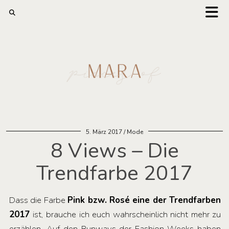
5. März 2017
Mode
8 Views – Die
Trendfarbe 2017
Dass die Farbe
Pink bzw. Rosé eine der Trendfarben
2017
ist, brauche ich euch wahrscheinlich nicht mehr zu
erzählen. Auf den Runways der Fashion Weeks haben