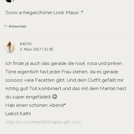
Sooo a megaschöner Look Mausi :*
Antworten
KATHI
5. März 2017 / 21:05
Ich finde ja auch das gerade die rosé, rosa und pinken
Töne eigentlich fast jeder Frau stehen, da es gerade
sooooo viele Facetten gibt. Und dein Outfit gefällt mir
richtig gut! Toll kombiniert und das mit dem Mantel hast
du super eingefädelt 😉
Hab einen schönen Abend*
Liebst Kathi
http://www.meetthehappygirl.com