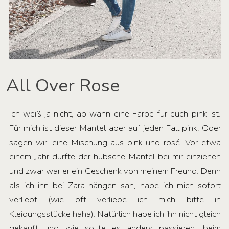
All Over Rose
Ich weiß ja nicht, ab wann eine Farbe für euch pink ist.
Für mich ist dieser Mantel aber auf jeden Fall pink. Oder
sagen wir, eine Mischung aus pink und rosé. Vor etwa
einem Jahr durfte der hübsche Mantel bei mir einziehen
und zwar war er ein Geschenk von meinem Freund. Denn
als ich ihn bei Zara hängen sah, habe ich mich sofort
verliebt (wie oft verliebe ich mich bitte in
Kleidungsstücke haha). Natürlich habe ich ihn nicht gleich
gekauft und wie sollte es anders passieren, beim