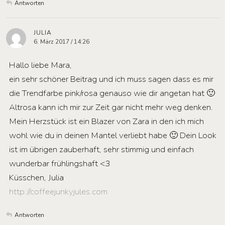
Antworten
JULIA
6. März 2017 / 14:26
Hallo liebe Mara,
ein sehr schöner Beitrag und ich muss sagen dass es mir
die Trendfarbe pink/rosa genauso wie dir angetan hat 🙂
Altrosa kann ich mir zur Zeit gar nicht mehr weg denken.
Mein Herzstück ist ein Blazer von Zara in den ich mich
wohl wie du in deinen Mantel verliebt habe 🙂 Dein Look
ist im übrigen zauberhaft, sehr stimmig und einfach
wunderbar frühlingshaft <3
Küsschen, Julia
http://coffeejunkyjules.com
Antworten