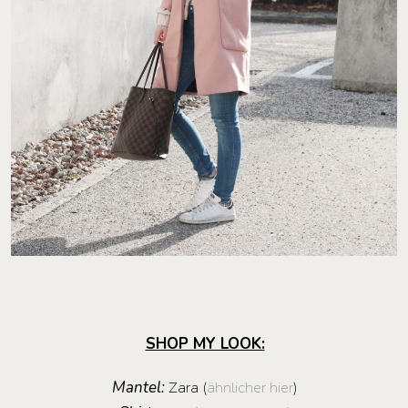
SHOP MY LOOK:
Mantel:
Zara (
ähnlicher hier
)