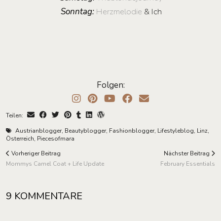
Sonntag:
Herzmelodie
& Ich
Folgen:
Teilen:
Austrianblogger
,
Beautyblogger
,
Fashionblogger
,
Lifestyleblog
,
Linz
,
Österreich
,
Piecesofmara
Vorheriger Beitrag
Nächster Beitrag
Mommys Camel Coat + Life Update
February Essentials
9 KOMMENTARE