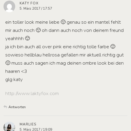
KATY FOX
5. März 2017 / 17:57
ein toller look meine liebe 🙂 genau so ein mantel fehlt
mir auch noch 🙂 oh dann auch noch von deinem freund
yeahhhh 🙂
ja ich bin auch all over pink eine richtig tolle farbe 🙂
sowieso hellblau hellrosa gefallen mir aktuell richtig gut
🙂 muss auch sagen ich mag deinen ombre look bei den
haaren <3
glg katy
http://www.laktyfox.com
Antworten
MARLIES
5. März 2017 / 19:09