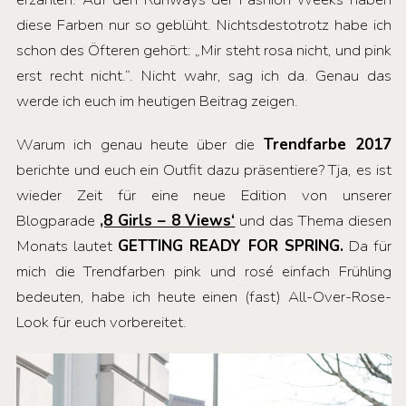
diese Farben nur so geblüht. Nichtsdestotrotz habe ich
schon des Öfteren gehört: „Mir steht rosa nicht, und pink
erst recht nicht.“. Nicht wahr, sag ich da. Genau das
werde ich euch im heutigen Beitrag zeigen.
Warum ich genau heute über die
Trendfarbe 2017
berichte und euch ein Outfit dazu präsentiere? Tja, es ist
wieder Zeit für eine neue Edition von unserer
Blogparade
‚8 Girls – 8 Views‘
und das Thema diesen
Monats lautet
GETTING READY FOR SPRING.
Da für
mich die Trendfarben pink und rosé einfach Frühling
bedeuten, habe ich heute einen (fast) All-Over-Rose-
Look für euch vorbereitet.