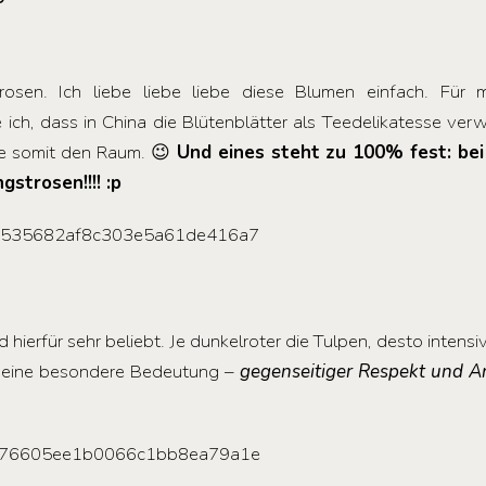
trosen. Ich liebe liebe liebe diese Blumen einfach. Für 
de ich, dass in China die Blütenblätter als Teedelikatesse ve
ere somit den Raum. 😉
Und eines steht zu 100% fest: bei
strosen!!!! :p
 hierfür sehr beliebt. Je dunkelroter die Tulpen, desto intens
ch eine besondere Bedeutung –
gegenseitiger Respekt und 