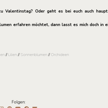
u Valentinstag? Oder geht es bei euch auch haupt
lumen erfahren möchtet, dann lasst es mich doch in
pen
//
Lilien
//
Sonnenblumen
//
Orchideen
Folgen: