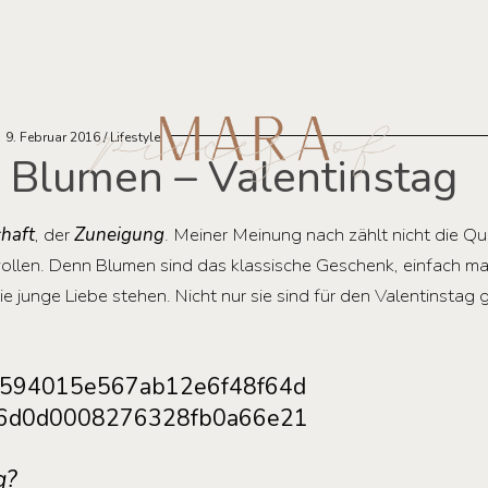
9. Februar 2016
Lifestyle
 Blumen – Valentinstag
haft
, der
Zuneigung
. Meiner Meinung nach zählt nicht die Qu
wollen. Denn Blumen sind das klassische Geschenk, einfach m
e junge Liebe stehen. Nicht nur sie sind für den Valentinstag 
g?