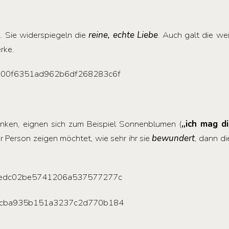
. Sie widerspiegeln die
reine, echte Liebe
. Auch galt die wei
rke.
ken, eignen sich zum Beispiel Sonnenblumen (
„ich mag di
r Person zeigen möchtet, wie sehr ihr sie
bewundert
, dann d