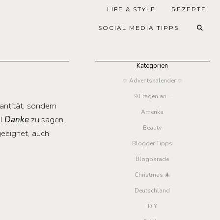
LIFE & STYLE
REZEPTE
SOCIAL MEDIA TIPPS
Kategorien
☆ Adventskalender ☆
9 Fragen an…
antität, sondern
Amerika
al
Danke
zu sagen.
Beauty
geeignet, auch
Blogger Tipps
Blogparade
Christmas 🎄
Deutschland
DIY