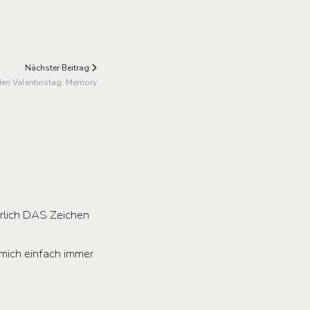
Nächster Beitrag
den Valentinstag: Memory
ürlich DAS Zeichen
mich einfach immer