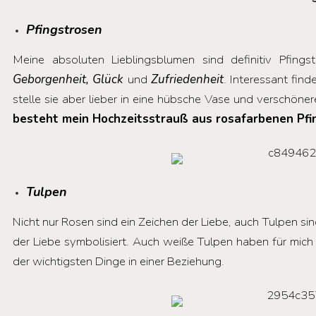
Pfingstrosen
Meine absoluten Lieblingsblumen sind definitiv Pfings
Geborgenheit, Glück
und
Zufriedenheit
. Interessant fin
stelle sie aber lieber in eine hübsche Vase und verschön
besteht mein Hochzeitsstrauß aus rosafarbenen Pfing
Tulpen
Nicht nur Rosen sind ein Zeichen der Liebe, auch Tulpen sind
der Liebe symbolisiert. Auch weiße Tulpen haben für mi
der wichtigsten Dinge in einer Beziehung.