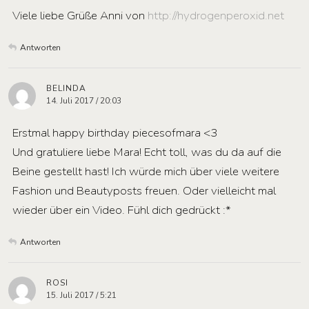
Viele liebe Grüße Anni von
http://hydrogenperoxid.net
Antworten
BELINDA
14. Juli 2017 / 20:03
Erstmal happy birthday piecesofmara <3
Und gratuliere liebe Mara! Echt toll, was du da auf die
Beine gestellt hast! Ich würde mich über viele weitere
Fashion und Beautyposts freuen. Oder vielleicht mal
wieder über ein Video. Fühl dich gedrückt :*
Antworten
ROSI
15. Juli 2017 / 5:21