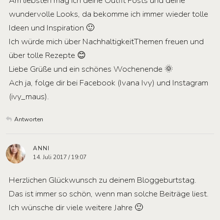
Am liebsten mag ich deine Outfit Posts und deine
wundervolle Looks, da bekomme ich immer wieder tolle
Ideen und Inspiration 🙂
Ich würde mich über NachhaltigkeitThemen freuen und
über tolle Rezepte 😊
Liebe Grüße und ein schönes Wochenende 🌞
Ach ja, folge dir bei Facebook (Ivana Ivy) und Instagram
(ivy_maus).
Antworten
ANNI
14. Juli 2017 / 19:07
Herzlichen Glückwunsch zu deinem Bloggeburtstag.
Das ist immer so schön, wenn man solche Beiträge liest.
Ich wünsche dir viele weitere Jahre 🙂