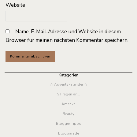
Website
Name, E-Mail-Adresse und Website in diesem
Browser für meinen nächsten Kommentar speichern.
Kategorien
☆ Adventskalender ☆
9 Fragen an…
Amerika
Beauty
Blogger Tipps
Blogparade