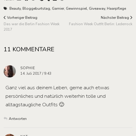
Beauty
,
Bloggeburtstag
,
Garnier
,
Gewinnspiel
,
Giveaway
,
Haarpflege
Vorheriger Beitrag
Nächster Beitrag
Das war die Berlin Fashion Week
Fashion Week Outfit Berlin: Lederrock
2017
11 KOMMENTARE
SOPHIE
14. Juli 2017 / 9:43
Ganz viel aus deinem Leben, gerne auch etwas
persönliches und natürlich weiterhin tolle und
alltagstaugliche Outfits 🙂
Antworten