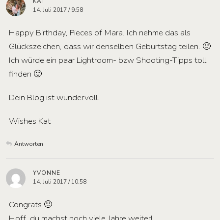
KAT
14. Juli 2017 / 9:58
Happy Birthday, Pieces of Mara. Ich nehme das als
Glückszeichen, dass wir denselben Geburtstag teilen. 🙂
Ich würde ein paar Lightroom- bzw Shooting-Tipps toll
finden 🙂
Dein Blog ist wundervoll.
Wishes Kat
Antworten
YVONNE
14. Juli 2017 / 10:58
Congrats 🙂
Hoff, du machst noch viele Jahre weiter!