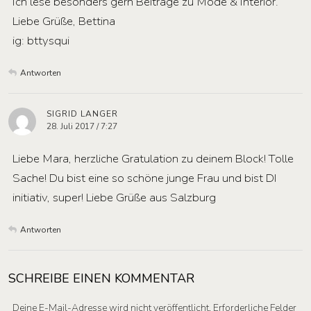
Ich lese besonders gern Beiträge zu Mode & Interior.
Liebe Grüße, Bettina
ig: bttysqui
Antworten
SIGRID LANGER
28. Juli 2017 / 7:27
Liebe Mara, herzliche Gratulation zu deinem Block! Tolle
Sache! Du bist eine so schöne junge Frau und bist DI
initiativ, super! Liebe Grüße aus Salzburg
Antworten
SCHREIBE EINEN KOMMENTAR
Deine E-Mail-Adresse wird nicht veröffentlicht.
Erforderliche Felder