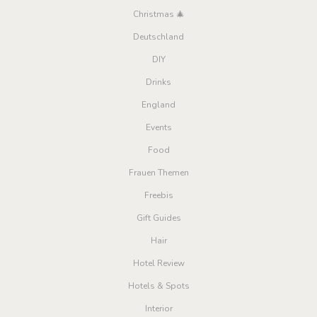
Christmas 🎄
Deutschland
DIY
Drinks
England
Events
Food
Frauen Themen
Freebis
Gift Guides
Hair
Hotel Review
Hotels & Spots
Interior