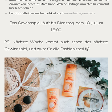
Kommentiert unter diesem Blogpost, welche Wünsche ihr für die
Zukunft von Pieces of Mara habt. Welche Beiträge möchtet ihr vermehrt
hier lesen/sehen?
Für doppelte Gewinnchance liked auch
meine Instagram Seite.
Das Gewinnspiel läuft bis Dienstag, dem 18.Juli um
18:00.
PS: Nächste Woche kommt auch schon das nächste
Gewinnspiel, und zwar für alle Fashionistas! 🙂