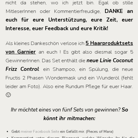
nicht da stehen, wo ich jetzt bin. Egal ob stille
MitleserInnen oder Kommentierfreudige,
DANKE an
euch für eure Unterstützung, eure Zeit, euer
Interesse, euer Feedback und eure Kritik!
Als kleines Dankeschön verlose ich
5 Haarproduktsets
von Garnier
an euch ! Es gibt also diesmal sogar 5
GewinnerInnen. Das Set enthält die
neue Linie Coconut
Frizz Control
: ein Shampoo, ein Spülung, die neue
Fructis 2 Phasen Wondermask und ein Wunderöl (fehlt
leider am Foto). Also eine Rundum Pflege für euer Haar.
🙂
Ihr möchtet eines von fünf Sets von gewinnen?
So
könnt ihr mitmachen:
Gebt
meiner Facebook Seite
ein Gefällt mir. (Pieces of Mara)