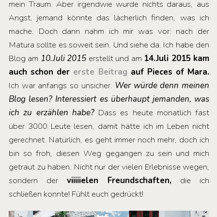
mein Traum. Aber irgendwie wurde nichts daraus, aus
Angst, jemand könnte das lächerlich finden, was ich
mache. Doch dann nahm ich mir was vor: nach der
Matura sollte es soweit sein. Und siehe da. Ich habe den
Blog am
10.Juli 2015
erstellt und am
14.Juli 2015 kam
auch schon der
erste Beitrag
auf Pieces of Mara.
Ich war anfangs so unsicher.
Wer würde denn meinen
Blog lesen? Interessiert es überhaupt jemanden, was
ich zu erzählen habe?
Dass es heute monatlich fast
über 3000 Leute lesen, damit hätte ich im Leben nicht
gerechnet. Natürlich, es geht immer noch mehr, doch ich
bin so froh, diesen Weg gegangen zu sein und mich
getraut zu haben. Nicht nur der vielen Erlebnisse wegen,
sondern der
viiiiielen Freundschaften,
die ich
schließen konnte! Fühlt euch gedrückt!