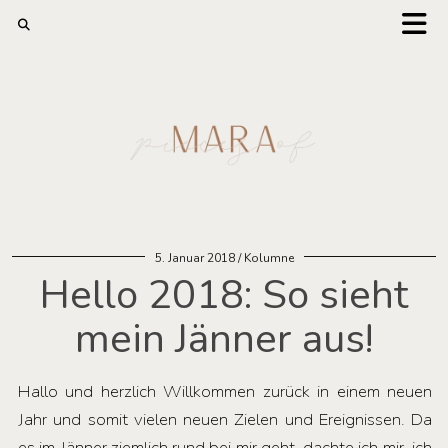
5. Januar 2018
Kolumne
Hello 2018: So sieht
mein Jänner aus!
Hallo und herzlich Willkommen zurück in einem neuen
Jahr und somit vielen neuen Zielen und Ereignissen. Da
es im Jänner ziemlich rund bei mir geht, dachte ich mir, ich