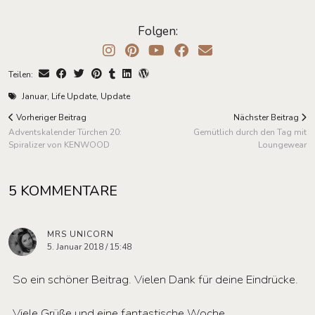
Folgen:
Teilen:
Januar
,
Life Update
,
Update
Vorheriger Beitrag
Nächster Beitrag
Adventskalender Türchen 20:
Gemütlich durch den Tag mit
Spiralizer von KENWOOD
Loungewear
5 KOMMENTARE
MRS UNICORN
5. Januar 2018 / 15:48
So ein schöner Beitrag. Vielen Dank für deine Eindrücke.
Viele Grüße und eine fantastische Woche.