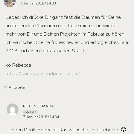
7. Januar 2018 / 14:33
Liebes, ich drücke Dir ganz fest die Daumen für Deine
anstehenden Klausuren und freue mich sehr, wieder
mehr von Dir und Deinen Projekten im Februar zu hören!
Ich wünsche Dir eine frohes neues und erfolgreiches Jahr
2018 und einen fantastischen Start!
xo Rebecca
https://pineapplesandpumps.com/
Antworten
PIECESOFMARA
AUTOR
7. Januar 2018 / 14:34
Lieben Dank, Rebecca! Das wünsche ich dir ebenso 🙂