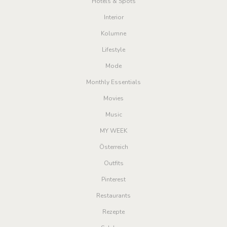
Hotels & Spots
Interior
Kolumne
Lifestyle
Mode
Monthly Essentials
Movies
Music
MY WEEK
Österreich
Outfits
Pinterest
Restaurants
Rezepte