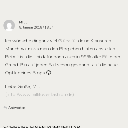
MILLI
8. Januar 2018 / 18:54
Ich wünsche dir ganz viel Glück für deine Klausuren.
Manchmal muss man den Blog eben hinten anstellen.
Bei mir ist die Uni dafür dann auch in 99% aller Fälle der
Grund. Bin auf jeden Fall schon gespannt auf die neue
Optik deines Blogs 🙂
Liebe Grüße, Milli
(
http://www.millilovesfashion.de
)
Antworten
SCHREIBE EINEN KOMMENTAR