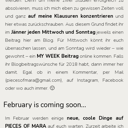
werden. Denn um meine zwei Studien erfolgreich zu
absolvieren, muss ich mich eben zu gewissen Zeiten voll
und ganz
auf meine
Klausuren konzentrieren
und
hier etwas zurückschrauben. Aus diesem Grund findet ihr
im
Jänner jeden Mittwoch und Sonntag
jeweils einen
Beitrag hier am Blog. Für Mittwoch könnt ihr euch
überraschen lassen, und am Sonntag wird wieder – wie
gewohnt – ein
MY WEEK Beitrag
online kommen. Falls
ihr Blogbeitragswünsche für 2018 habt, dann immer her
damit. Egal ob in einem Kommentar, per Mail
(piecesofmara@gmail.com), auf Instagram, Facebook
oder wo auch immer. 🙂
February is coming soon…
Im Februar werden einige
neue, coole Dinge auf
PIECES OF MARA
auf euch warten. Zurzeit arbeite ich