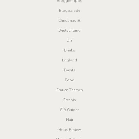
Blogger Tipps
Blogparade
Christmas 🎄
Deutschland
DIY
Drinks
England
Events
Food
Frauen Themen
Freebis
Gift Guides
Hair
Hotel Review