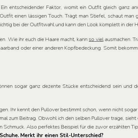
. Ein entscheidender Faktor, womit ein Outfit gleich ganz an
fit einen lässigen Touch. Trägt man Stiefel, schaut man gle
wichtig bei der Outfitwahl und kann den Look komplett in der
esen. Wie ihr euch die Haare macht, kann
so viel
ausmachen. Trag
aarband oder einer anderen Kopfbedeckung. Somit bekommt 
önnen sogar ganz dezente Stücke entscheidend sein und 
gen. Ihr kennt den Pullover bestimmt schon, wenn nicht sogar
mal zum Beitrag. Obwohl ich den selben Pullover trage, sieht
Schmuck. Also perfektes Beispiel für die zuvor erzählten Tip
 Schuhe.
Merkt ihr einen Stil-Unterschied?