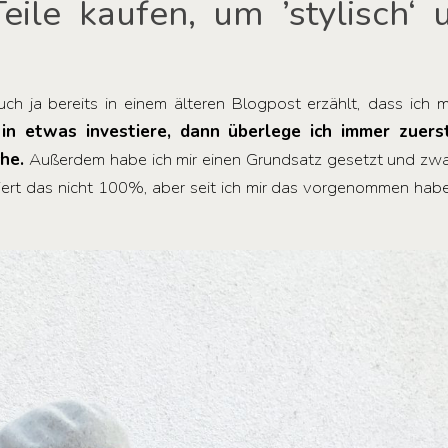
le kaufen, um ’stylisch‘ 
uch ja bereits in einem älteren Blogpost erzählt, dass ich 
in etwas investiere, dann überlege ich immer zuers
he.
Außerdem habe ich mir einen Grundsatz gesetzt und zwar
ert das nicht 100%, aber seit ich mir das vorgenommen habe,