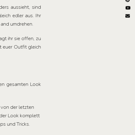
ders aussieht, sind
ich edler aus. Ihr
 Hand umdrehen.
t ihr sie offen, zu
euer Outfit gleich
den gesamten Look
 von der letzten
 der Look komplett
ps und Tricks.