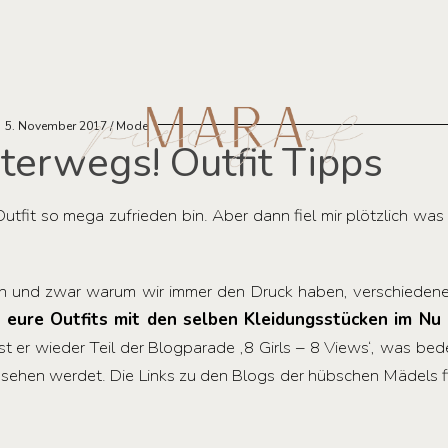
5. November 2017
Mode
terwegs! Outfit Tipps
utfit so mega zufrieden bin. Aber dann fiel mir plötzlich was 
en und zwar warum wir immer den Druck haben, verschiedene
s eure Outfits mit den selben Kleidungsstücken im Nu
 er wieder Teil der Blogparade ‚8 Girls – 8 Views‘, was bed
 sehen werdet. Die Links zu den Blogs der hübschen Mädels f