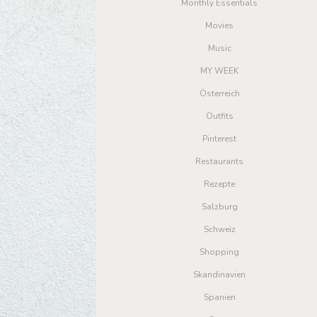
Monthly Essentials
Movies
Music
MY WEEK
Österreich
Outfits
Pinterest
Restaurants
Rezepte
Salzburg
Schweiz
Shopping
Skandinavien
Spanien