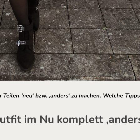
n Teilen ’neu‘ bzw. ‚anders‘ zu machen. Welche Tipp
utfit im Nu komplett ‚ander