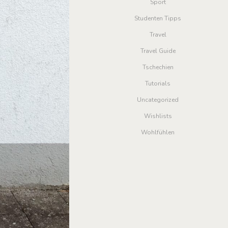
Sport
Studenten Tipps
Travel
Travel Guide
Tschechien
Tutorials
Uncategorized
Wishlists
Wohlfühlen