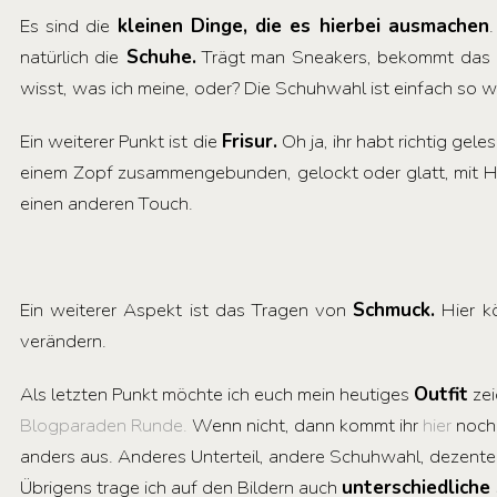
Es sind die
kleinen Dinge, die es hierbei ausmachen
natürlich die
Schuhe.
Trägt man Sneakers, bekommt das Out
wisst, was ich meine, oder? Die Schuhwahl ist einfach so 
Ein weiterer Punkt ist die
Frisur.
Oh ja, ihr habt richtig gel
einem Zopf zusammengebunden, gelockt oder glatt, mit H
einen anderen Touch.
Ein weiterer Aspekt ist das Tragen von
Schmuck.
Hier k
verändern.
Als letzten Punkt möchte ich euch mein heutiges
Outfit
zei
Blogparaden Runde.
Wenn nicht, dann kommt ihr
hier
noch
anders aus. Anderes Unterteil, andere Schuhwahl, dezenten 
Übrigens trage ich auf den Bildern auch
unterschiedliche