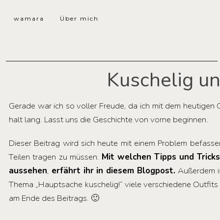
wamara
Über mich
Kuschelig un
Gerade war ich so voller Freude, da ich mit dem heutigen O
halt lang. Lasst uns die Geschichte von vorne beginnen.
Dieser Beitrag wird sich heute mit einem Problem befass
Teilen tragen zu müssen.
Mit welchen
Tipps und Trick
aussehen
,
erfährt ihr in diesem Blogpost.
Außerdem ist
Thema „Hauptsache kuschelig!“ viele verschiedene Outfits
am Ende des Beitrags. 🙂