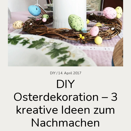
DIY
14. April 2017
DIY
Osterdekoration – 3
kreative Ideen zum
Nachmachen