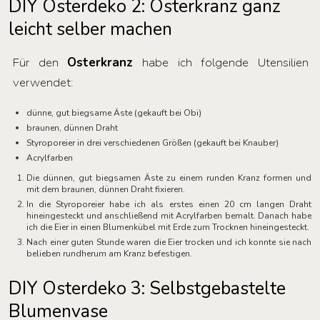
DIY Osterdeko 2: Osterkranz ganz
leicht selber machen
Für den
Osterkranz
habe ich folgende Utensilien
verwendet:
dünne, gut biegsame Äste (gekauft bei Obi)
braunen, dünnen Draht
Styroporeier in drei verschiedenen Größen (gekauft bei Knauber)
Acrylfarben
Die dünnen, gut biegsamen Äste zu einem runden Kranz formen und
mit dem braunen, dünnen Draht fixieren.
In die Styroporeier habe ich als erstes einen 20 cm langen Draht
hineingesteckt und anschließend mit Acrylfarben bemalt. Danach habe
ich die Eier in einen Blumenkübel mit Erde zum Trocknen hineingesteckt.
Nach einer guten Stunde waren die Eier trocken und ich konnte sie nach
belieben rundherum am Kranz befestigen.
DIY Osterdeko 3: Selbstgebastelte
Blumenvase