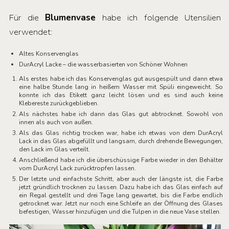
Für die
Blumenvase
habe ich folgende Utensilien
verwendet:
Altes Konservenglas
DurAcryl Lacke – die wasserbasierten von Schöner Wohnen
Als erstes habe ich das Konservenglas gut ausgespült und dann etwa
eine halbe Stunde lang in heißem Wasser mit Spüli eingeweicht. So
konnte ich das Etikett ganz leicht lösen und es sind auch keine
Klebereste zurückgeblieben.
Als nächstes habe ich dann das Glas gut abtrocknet. Sowohl von
innen als auch von außen.
Als das Glas richtig trocken war, habe ich etwas von dem DurAcryl
Lack in das Glas abgefüllt und langsam, durch drehende Bewegungen,
den Lack im Glas verteilt.
Anschließend habe ich die überschüssige Farbe wieder in den Behälter
vom DurAcryl Lack zurücktropfen lassen.
Der letzte und einfachste Schritt, aber auch der längste ist, die Farbe
jetzt gründlich trocknen zu lassen. Dazu habe ich das Glas einfach auf
ein Regal gestellt und drei Tage lang gewartet, bis die Farbe endlich
getrocknet war. Jetzt nur noch eine Schleife an der Öffnung des Glases
befestigen, Wasser hinzufügen und die Tulpen in die neue Vase stellen.