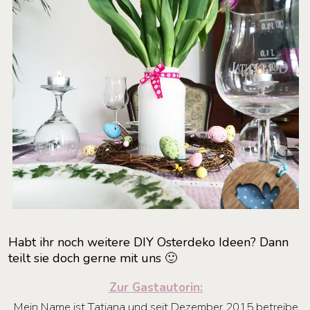
Habt ihr noch weitere DIY Osterdeko Ideen? Dann
teilt sie doch gerne mit uns 🙂
Zur Gastautorin:
Mein Name ist Tatjana und seit Dezember 2015 betreibe