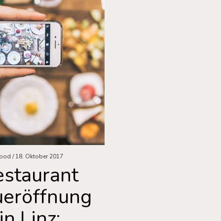
ood
18. Oktober 2017
estaurant
eröffnung
in Linz: