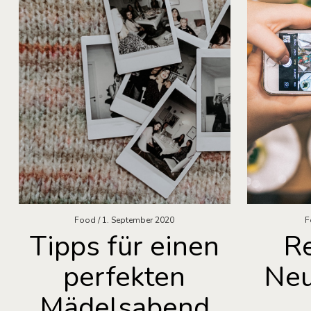
Food
1. September 2020
F
Tipps für einen
R
perfekten
Neu
Mädelsabend