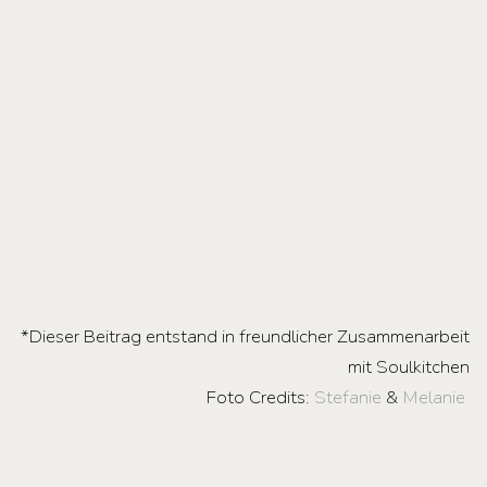
*Dieser Beitrag entstand in freundlicher Zusammenarbeit
mit Soulkitchen
Foto Credits:
Stefanie
&
Melanie