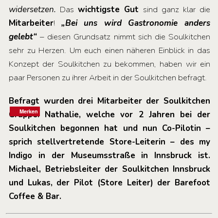
widersetzen.
Das
wichtigste Gut
sind ganz klar die
Mitarbeiter
!
„Bei uns wird Gastronomie anders
gelebt“
– diesen Grundsatz nimmt sich die Soulkitchen
sehr zu Herzen. Um euch einen näheren Einblick in das
Konzept der Soulkitchen zu bekommen, haben wir ein
paar Personen zu ihrer Arbeit in der Soulkitchen befragt.
Befragt wurden drei Mitarbeiter der Soulkitchen
Merken
Merken
Merken
Merken
Gruppe. Nathalie, welche vor 2 Jahren bei der
Soulkitchen begonnen hat und nun Co-Pilotin –
sprich stellvertretende Store-Leiterin – des my
Indigo in der Museumsstraße in Innsbruck ist.
Michael, Betriebsleiter der Soulkitchen Innsbruck
und Lukas, der Pilot (Store Leiter) der Barefoot
Coffee & Bar.