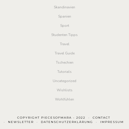
Skandinavien
Spanien
Sport
Studenten Tipps
Travel
Travel Guide
Tschechien
Tutorials
Uncategorized
Wishlists
Wohlfühlen
COPYRIGHT PIECESOFMARA - 2022
CONTACT
NEWSLETTER
DATENSCHUTZERKLÄRUNG
IMPRESSUM