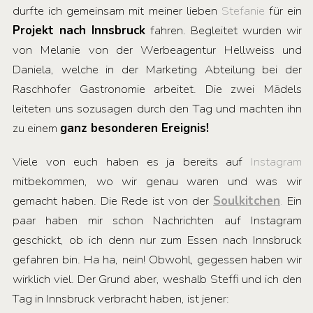
durfte ich gemeinsam mit meiner lieben
Stefanie
für ein
Projekt nach Innsbruck
fahren. Begleitet wurden wir
von Melanie von der Werbeagentur Hellweiss und
Daniela, welche in der Marketing Abteilung bei der
Raschhofer Gastronomie arbeitet. Die zwei Mädels
leiteten uns sozusagen durch den Tag und machten ihn
zu einem
ganz besonderen Ereignis!
Viele von euch haben es ja bereits auf
Instagram
mitbekommen, wo wir genau waren und was wir
gemacht haben. Die Rede ist von der
Soulkitchen
.
Ein
paar haben mir schon Nachrichten auf Instagram
geschickt, ob ich denn nur zum Essen nach Innsbruck
gefahren bin. Ha ha, nein! Obwohl, gegessen haben wir
wirklich viel. Der Grund aber, weshalb Steffi und ich den
Tag in Innsbruck verbracht haben, ist jener: