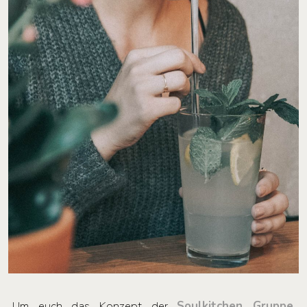
Um euch das Konzept der
Soulkitchen Gruppe
,