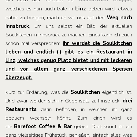
Linz
welches es nun auch bald in
geben wird, etwas
näher zu bringen, machten wir uns auf den
Weg nach
Innsbruck
, um uns selbst ein Bild der aktuellen
Soulkitchen in Innsbruck zu machen. Eines kann ich euch
schon mal versprechen:
ihr werdet die Soulkitchen
lieben und endlich (!) gibt es ein Restaurant in
Linz, welches genug Platz bietet und mit leckeren
und vor allem ganz verschiedenen Speisen
überzeugt.
Kurz zur Erklärung, was die
Soulkitchen
eigentlich ist.
Und zwar werden sich im Gegensatz zu Innsbruck,
drei
Restaurants
darin befinden, in welchen ihr ganz
bequem wechseln könnt. Zum einen wird es
die
Barefoot Coffee & Bar
geben. Dort könnt ihr ein
ganz vielseitiges Frühstück genießen, einfach alles was