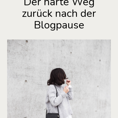
Der harte Weg
zurück nach der
Blogpause