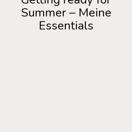
Summer – Meine
Essentials