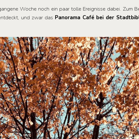
gangene Woche noch ein paar tolle Ereignisse dabei. Zum Bei
 entdeckt, und zwar das
Panorama Café bei der Stadtbibl