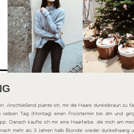
NG
n. Anschließend plante ich, mir die Haare dunkelbraun zu fä
m selben Tag (Montag) einen Frisörtermin bei dm und gi
napp. Danach kaufte ich mir eine Haarfarbe, die mich am me
o nach mehr als 3 Jahren halb Blondie wieder dunkelhaarig