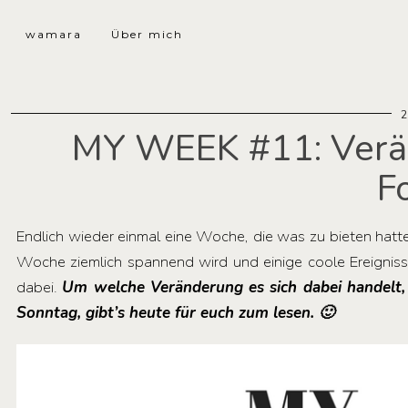
wamara
Über mich
2
MY WEEK #11: Verän
F
Endlich wieder einmal eine Woche, die was zu bieten hatte
Woche ziemlich spannend wird und einige coole Ereigni
dabei.
Um welche Veränderung es sich dabei handelt,
Sonntag, gibt’s heute für euch zum lesen. 🙂