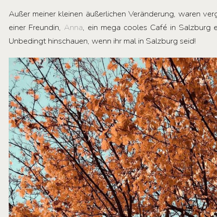
Außer meiner kleinen äußerlichen Veränderung, waren ver
einer Freundin,
Anna
, ein mega cooles Café in Salzburg
Unbedingt hinschauen, wenn ihr mal in Salzburg seid!