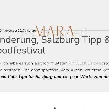
0. November 2017
Kolumne
derung, Salzburg Tipp 
oodfestival
! Ich habe es euch ja schon im letzten
MY WEEK Beitrag
prop
sse anstehen. Eine ganz spontane Mara-Aktion war diese W
 ein Café Tipp für Salzburg und ein paar Worte zum dm