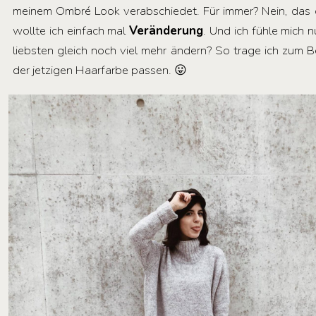
meinem Ombré Look verabschiedet. Für immer? Nein, das g
wollte ich einfach mal
Veränderung
. Und ich fühle mich 
liebsten gleich noch viel mehr ändern? So trage ich zum Be
der jetzigen Haarfarbe passen. 😛