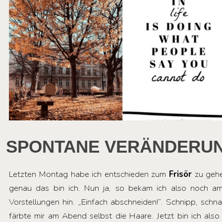
SPONTANE VERÄNDERU
Letzten Montag habe ich entschieden zum
Frisör
zu gehe
genau das bin ich. Nun ja, so bekam ich also noch a
Vorstellungen hin. „Einfach abschneiden!“. Schnipp, sch
färbte mir am Abend selbst die Haare. Jetzt bin ich als