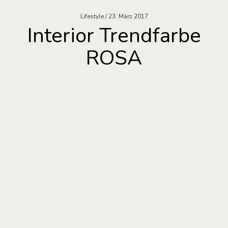
Lifestyle
23. März 2017
Interior Trendfarbe
ROSA