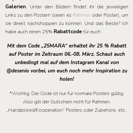
Galerien
. Unter den Bildern findet ihr die jeweiligen
Links zu den Postern (seien es
Rahmen
oder Poster), um
sie direkt nachshoppen zu können. Und das Beste? Ich
habe auch einen 25%
Rabattcode
für euch.
Mit dem Code „25MARA“ erhaltet ihr 25 % Rabatt
auf Poster im Zeitraum 06.-08. März. Schaut auch
unbedingt mal auf dem Instagram Kanal von
@desenio vorbei, um euch noch mehr Inspiration zu
holen!
*Wichtig: Der Code ist nur für normale Posters gültig.
Also gilt der Gutschein nicht für Rahmen,
„Handpicked/Kooperation“ Posters oder Zubehöre, etc..