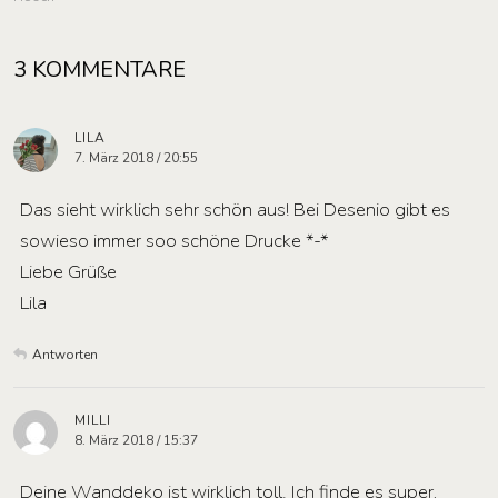
3 KOMMENTARE
LILA
7. März 2018 / 20:55
Das sieht wirklich sehr schön aus! Bei Desenio gibt es
sowieso immer soo schöne Drucke *-*
Liebe Grüße
Lila
Antworten
MILLI
8. März 2018 / 15:37
Deine Wanddeko ist wirklich toll. Ich finde es super,