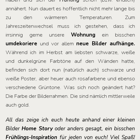
annähert. Nun dauert es hoffentlich nicht mehr lange bis
zu den wärmeren Temperaturen. Zum
Jahreszeitenwechsel muss ich gestehen, dass ich
irrsinnig gerne unsere
Wohnung
ein bisschen
umdekoriere
und vor allem
neue Bilder aufhänge.
Während ich im Herbst am liebsten schwarze, weiße
und dunkelgrüne Farbtöne auf den Wänden hatte,
befinden sich dort nun (natürlich auch) schwarze und
weiße Poster, aber heuer auch rosafarbene und ebenso
verschiedene Grüntone. Was sich noch geändert hat?
Die Farbe der Bilderrahmen. Die sind nämlich mittlerweile
auch gold.
All das zeige ich euch heute anhand einer kleinen
Bilder
Home Story
oder anders gesagt, ein bisschen
Frühlings-Inspiration
für jeden von euch! Viel Spaß!