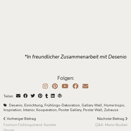
*In freundlicher Zusammenarbeit mit Desenio
Folgen:
Teilen:
Desenio
,
Einrichtung
,
Frühlings-Dekoration
,
Gallery Wall
,
Home Inspo
,
Inspiration
,
Interior
,
Kooperation
,
Poster Gallery
,
Poster Wall
,
Zuhause
Vorheriger Beitrag
Nächster Beitrag
Fashion Frühlingstrend: Karierte
Q&A: Meine Studien
Hosen