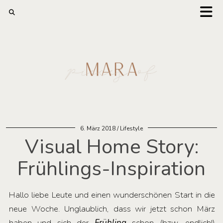
6. März 2018
Lifestyle
Visual Home Story:
Frühlings-Inspiration
Hallo liebe Leute und einen wunderschönen Start in die
neue Woche. Unglaublich, dass wir jetzt schon März
haben und sich der
Frühling
schon (bzw. endlich!)