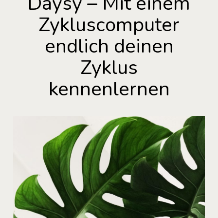
Daysy – Mit einem
Zykluscomputer
endlich deinen
Zyklus
kennenlernen