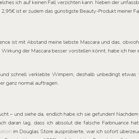
elches ich auf keinen Fall verzichten kann. Neben der unfass
 2,95€ ist er zudem das günstigste Beauty-Produkt meiner Fa
ence ist mit Abstand meine liebste Mascara und das, obwohl 
 Wirkung der Mascara besser vorstellen könnt, habe ich hier
 und schnell verklebte Wimpern, deshalb unbedingt etwas 
ber ganz normal auftragen.
cht – und siehe da, endlich habe ich sie gefunden! Nachdem 
uch daran lag, dass ich absolut die falsche Farbnuance hat
ation
im Douglas Store ausprobierte, war ich sofort überzeu