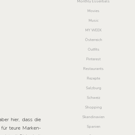
Monthly Essentials
Movies
Music
MY WEEK
Österreich
Outfits
Pinterest
Restaurants
Rezepte
Salzburg
Schweiz
Shopping
Skandinavien
ber hier, dass die
Spanien
 für teure Marken-