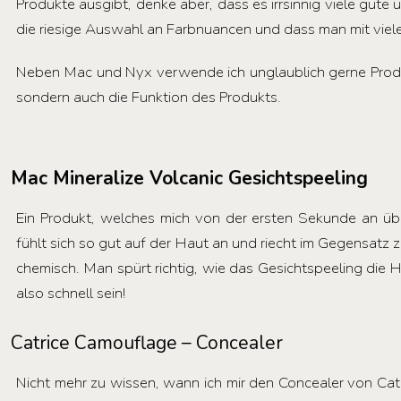
Produkte ausgibt, denke aber, dass es irrsinnig viele gute 
die riesige Auswahl an Farbnuancen und dass man mit vie
Neben Mac und Nyx verwende ich unglaublich gerne Produk
sondern auch die Funktion des Produkts.
Mac Mineralize Volcanic Gesichtspeeling
Ein Produkt, welches mich von der ersten Sekunde an üb
fühlt sich so gut auf der Haut an und riecht im Gegensatz 
chemisch. Man spürt richtig, wie das Gesichtspeeling die H
also schnell sein!
Catrice Camouflage – Concealer
Nicht mehr zu wissen, wann ich mir den Concealer von Catr