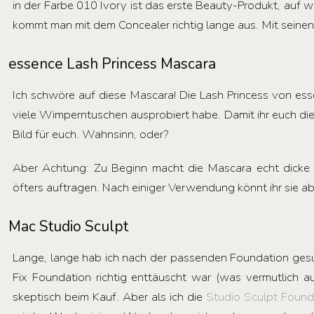
in der Farbe 010 Ivory ist das erste Beauty-Produkt, auf w
kommt man mit dem Concealer richtig lange aus. Mit seinen
essence Lash Princess Mascara
Ich schwöre auf diese Mascara! Die Lash Princess von ess
viele Wimperntuschen ausprobiert habe. Damit ihr euch die
Bild für euch. Wahnsinn, oder?
Aber Achtung: Zu Beginn macht die Mascara echt dicke
öfters auftragen. Nach einiger Verwendung könnt ihr sie a
Mac Studio Sculpt
Lange, lange hab ich nach der passenden Foundation gesu
Fix Foundation richtig enttäuscht war (was vermutlich a
skeptisch beim Kauf. Aber als ich die
Studio Sculpt Found