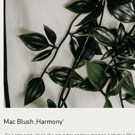
Mac Blush ‚Harmony‘