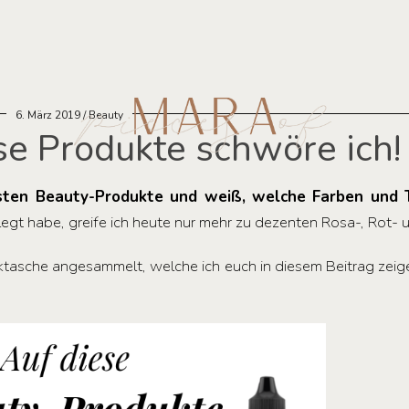
6. März 2019
Beauty
se Produkte schwöre ich!
bsten Beauty-Produkte und weiß, welche Farben und 
legt habe, greife ich heute nur mehr zu dezenten Rosa-, Rot-
etiktasche angesammelt, welche ich euch in diesem Beitrag ze