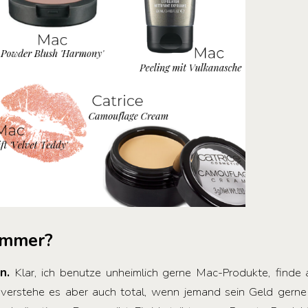
 immer?
en.
Klar, ich benutze unheimlich gerne Mac-Produkte, finde a
h verstehe es aber auch total, wenn jemand sein Geld gerne