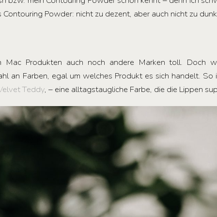
lush bzw. mein Contouring Powder schon kennt – denn ich sc
 Contouring Powder: nicht zu dezent, aber auch nicht zu dunke
en Mac Produkten auch noch andere Marken toll. Doch w
ahl an Farben, egal um welches Produkt es sich handelt. So 
Velvet Teddy
‚ – eine alltagstaugliche Farbe, die die Lippen su