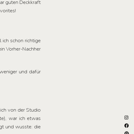
bar guten Deckkraft
vorites!
ich schon richtige
 ein Vorher-Nachher
weniger und dafür
ich von der Studio
te), war ich etwas
gt und wusste: die