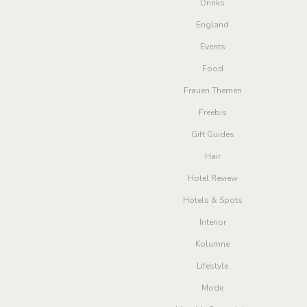
Drinks
England
Events
Food
Frauen Themen
Freebis
Gift Guides
Hair
Hotel Review
Hotels & Spots
Interior
Kolumne
Lifestyle
Mode