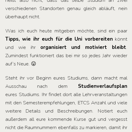
heißt also nicht, dass das selbe Studium an zwei
verschiedenen Standorten genau gleich abläuft, nein
überhaupt nicht.
Was ich euch heute mitgeben möchte, sind ein paar
Tipps, wie ihr euch für die Uni vorbereiten
könnt
und wie ihr
organisiert und motiviert bleibt
.
Zumindest funktioniert das bei mir so jedes Jahr wieder
auf’s Neue. 😛
Steht ihr vor Beginn eures Studiums, dann macht mal
Ausschau nach dem
Studienverlaufsplan
eures
Studiums. Ihr findet dort alle Lehrveranstaltungen
mit den Semesterempfehlungen, ETCS Anzahl und viele
weitere Details und Beschreibungen. Notiert euch
außerdem all eure kommende Kurse gut und vergesst
nicht die Raumnummern ebenfalls zu markieren, damit ihr