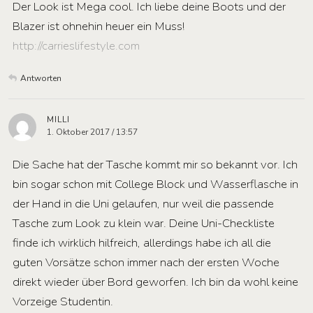
Der Look ist Mega cool. Ich liebe deine Boots und der
Blazer ist ohnehin heuer ein Muss!
http://carrieslifestyle.com
Antworten
MILLI
1. Oktober 2017 / 13:57
Die Sache hat der Tasche kommt mir so bekannt vor. Ich
bin sogar schon mit College Block und Wasserflasche in
der Hand in die Uni gelaufen, nur weil die passende
Tasche zum Look zu klein war. Deine Uni-Checkliste
finde ich wirklich hilfreich, allerdings habe ich all die
guten Vorsätze schon immer nach der ersten Woche
direkt wieder über Bord geworfen. Ich bin da wohl keine
Vorzeige Studentin.