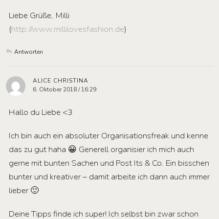
Liebe Grüße, Milli
(
http://www.millilovesfashion.de
)
Antworten
ALICE CHRISTINA
6. Oktober 2018 / 16:29
Hallo du Liebe <3
Ich bin auch ein absoluter Organisationsfreak und kenne
das zu gut haha 😀 Generell organisier ich mich auch
gerne mit bunten Sachen und Post Its & Co. Ein bisschen
bunter und kreativer – damit arbeite ich dann auch immer
lieber 🙂
Deine Tipps finde ich super! Ich selbst bin zwar schon