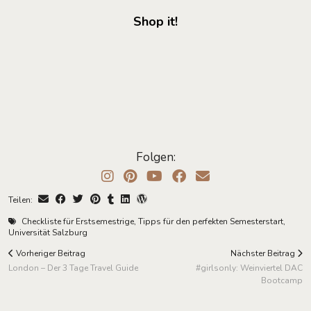
Shop it!
Folgen:
Teilen:
Checkliste für Erstsemestrige
,
Tipps für den perfekten Semesterstart
,
Universität Salzburg
Vorheriger Beitrag
Nächster Beitrag
London – Der 3 Tage Travel Guide
#girlsonly: Weinviertel DAC
Bootcamp