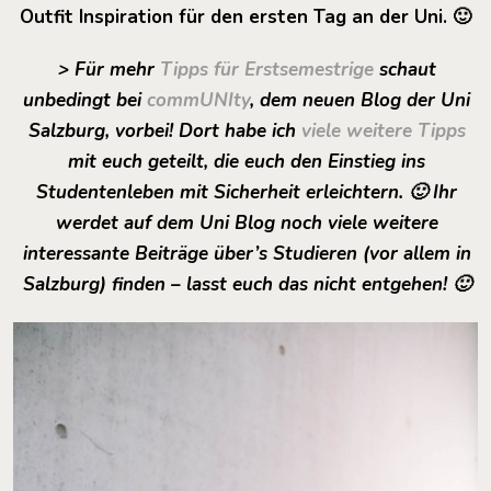
Outfit Inspiration für den ersten Tag an der Uni. 🙂
> Für mehr
Tipps für Erstsemestrige
schaut
unbedingt bei
commUNIty
, dem neuen Blog der Uni
Salzburg, vorbei! Dort habe ich
viele weitere Tipps
mit euch geteilt, die euch den Einstieg ins
Studentenleben mit Sicherheit erleichtern. 🙂 Ihr
werdet auf dem Uni Blog noch viele weitere
interessante Beiträge über’s Studieren (vor allem in
Salzburg) finden – lasst euch das nicht entgehen! 🙂