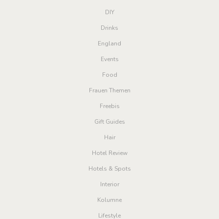
DIY
Drinks
England
Events
Food
Frauen Themen
Freebis
Gift Guides
Hair
Hotel Review
Hotels & Spots
Interior
Kolumne
Lifestyle