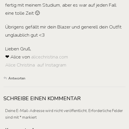
fertig mit meinem Studium, aber es war auf jeden Fall
eine tolle Zeit 🙂
Übrigens gefällt mir dein Blazer und generell dein Outfit
unglaublich gut <3
Lieben Gruß,
❤ Alice von
alicechristina.com
Alice Christina auf Instagram
Antworten
SCHREIBE EINEN KOMMENTAR
Deine E-Mail-Adresse wird nicht veröffentlicht.
Erforderliche Felder
sind mit
*
markiert