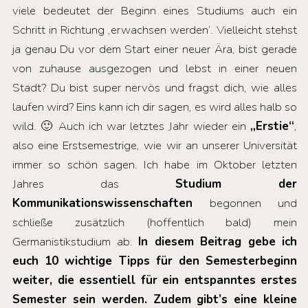
viele bedeutet der Beginn eines Studiums auch ein
Schritt in Richtung ‚erwachsen werden‘. Vielleicht stehst
ja genau Du vor dem Start einer neuer Ära, bist gerade
von zuhause ausgezogen und lebst in einer neuen
Stadt? Du bist super nervös und fragst dich, wie alles
laufen wird? Eins kann ich dir sagen, es wird alles halb so
wild. 🙂 Auch ich war letztes Jahr wieder ein
„Erstie“
,
also eine Erstsemestrige, wie wir an unserer Universität
immer so schön sagen. Ich habe im Oktober letzten
Jahres das
Studium der
Kommunikationswissenschaften
begonnen und
schließe zusätzlich (hoffentlich bald) mein
Germanistikstudium ab.
In diesem Beitrag gebe ich
euch 10 wichtige Tipps für den Semesterbeginn
weiter, die essentiell für ein entspanntes erstes
Semester sein werden. Zudem gibt’s eine kleine