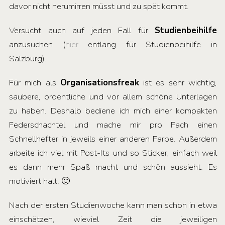
davor nicht herumirren müsst und zu spät kommt.
Versucht auch auf jeden Fall für
Studienbeihilfe
anzusuchen (
hier
entlang für Studienbeihilfe in
Salzburg).
Für mich als
Organisationsfreak
ist es sehr wichtig,
saubere, ordentliche und vor allem schöne Unterlagen
zu haben. Deshalb bediene ich mich einer kompakten
Federschachtel und mache mir pro Fach einen
Schnellhefter in jeweils einer anderen Farbe. Außerdem
arbeite ich viel mit Post-Its und so Sticker, einfach weil
es dann mehr Spaß macht und schön aussieht. Es
motiviert halt. 🙂
Nach der ersten Studienwoche kann man schon in etwa
einschätzen, wieviel Zeit die jeweiligen