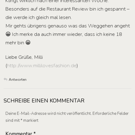
Klingt wirklich nach einer interessanten Woche.
Besonders auf die Restaurant Review bin ich gespannt –
die werde ich gleich mal lesen.
Mir gehts übrigens genauso was das Weggehen angeht
😀 Ich merke da auch immer wieder, dass ich keine 18
mehr bin 😀
Liebe Grüße, Milli
(
http://www.millilovesfashion.de
)
Antworten
SCHREIBE EINEN KOMMENTAR
Deine E-Mail-Adresse wird nicht veröffentlicht.
Erforderliche Felder
sind mit
*
markiert
Kommentar
*