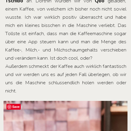
Tschibo
an. Dorthin wurden wir von
Qbo
geladen,
einem Kaffee, von welchem ich bisher noch nicht soviel
wusste. Ich war wirklich positiv überrascht und habe
mich ein kleines bisschen in die Maschine verliebt. Das
Tollste ist einfach, dass man die Kaffeemaschine sogar
über eine App steuern kann und man die Menge des
Kaffee-, Milch,- und Milchschaumgehalts verschieben
und verändern kann. Ist doch cool, oder?
Außerdem schmeckt der Kaffee auch wirklich fantastisch
und wir werden uns es auf jeden Fall überlegen, ob wir
uns die Maschine schlussendlich holen werden oder
nicht.
Save