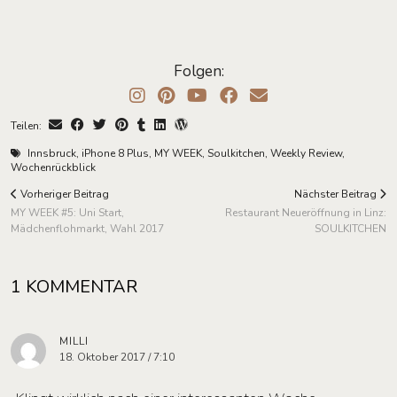
Folgen:
Teilen:
Innsbruck
,
iPhone 8 Plus
,
MY WEEK
,
Soulkitchen
,
Weekly Review
,
Wochenrückblick
Vorheriger Beitrag
Nächster Beitrag
MY WEEK #5: Uni Start,
Restaurant Neueröffnung in Linz:
Mädchenflohmarkt, Wahl 2017
SOULKITCHEN
1 KOMMENTAR
MILLI
18. Oktober 2017 / 7:10