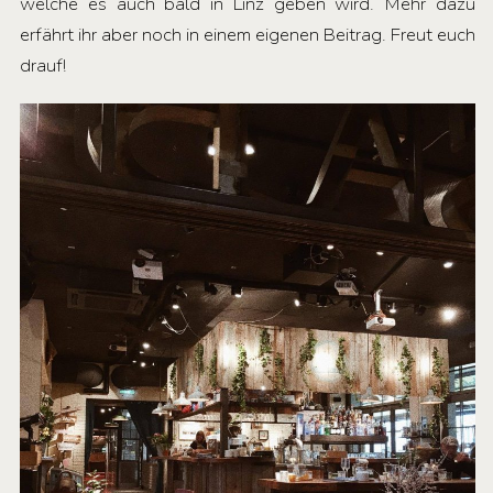
welche es auch bald in Linz geben wird. Mehr dazu
erfährt ihr aber noch in einem eigenen Beitrag. Freut euch
drauf!