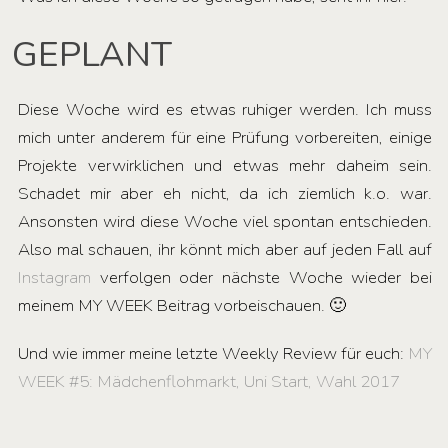
GEPLANT
Diese Woche wird es etwas ruhiger werden. Ich muss
mich unter anderem für eine Prüfung vorbereiten, einige
Projekte verwirklichen und etwas mehr daheim sein.
Schadet mir aber eh nicht, da ich ziemlich k.o. war.
Ansonsten wird diese Woche viel spontan entschieden.
Also mal schauen, ihr könnt mich aber auf jeden Fall auf
Instagram
verfolgen oder nächste Woche wieder bei
meinem MY WEEK Beitrag vorbeischauen. 🙂
Und wie immer meine letzte Weekly Review für euch:
MY
WEEK #5: Mädchenflohmarkt, Uni Start, Wahl 2017