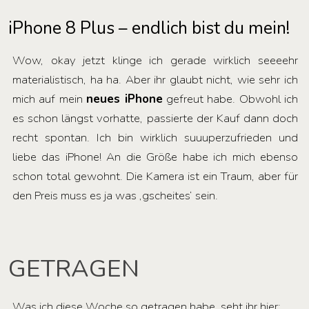
iPhone 8 Plus – endlich bist du mein!
Wow, okay jetzt klinge ich gerade wirklich seeeehr
materialistisch, ha ha. Aber ihr glaubt nicht, wie sehr ich
mich auf mein
neues iPhone
gefreut habe. Obwohl ich
es schon längst vorhatte, passierte der Kauf dann doch
recht spontan. Ich bin wirklich suuuperzufrieden und
liebe das iPhone! An die Größe habe ich mich ebenso
schon total gewohnt. Die Kamera ist ein Traum, aber für
den Preis muss es ja was ‚gscheites‘ sein.
GETRAGEN
Was ich diese Woche so getragen habe, seht ihr hier: