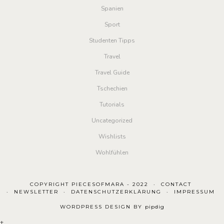
Spanien
Sport
Studenten Tipps
Travel
Travel Guide
Tschechien
Tutorials
Uncategorized
Wishlists
Wohlfühlen
COPYRIGHT PIECESOFMARA - 2022
CONTACT
NEWSLETTER
DATENSCHUTZERKLÄRUNG
IMPRESSUM
WORDPRESS DESIGN BY
pipdig
+