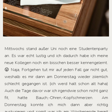
Mittwochs stand außer Uni noch eine Studentenparty
an. Es war echt lustig und ich dadurch habe ich meine
neue Kollegen noch ein bisschen besser kennengelernt.
😛 Naja, Fortgehen tut mir auf jeden Fall gar nicht gut,
weshalb es mir dann am Donnerstag wieder ziiiemlich
schlecht gegangen ist. (ich werd halt schon alt haha)
Auch die Tage davor war ich irgendwie schon nicht ganz
fit, hatte Bauch,-Ohren,-Kopfschmerzen. Am
Donnerstag konnte ich mich dann aber richtig
auskurieren und somit war ich am Wochenende bereit