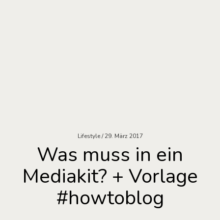
Lifestyle
29. März 2017
Was muss in ein
Mediakit? + Vorlage
#howtoblog